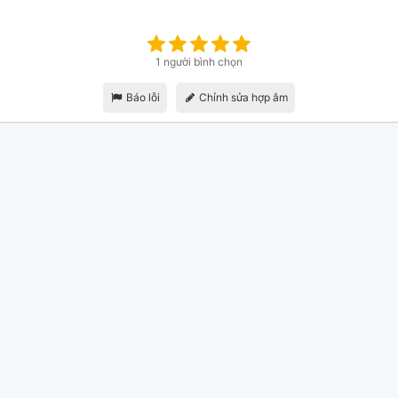
1 người bình chọn
Báo lỗi
Chỉnh sửa hợp âm