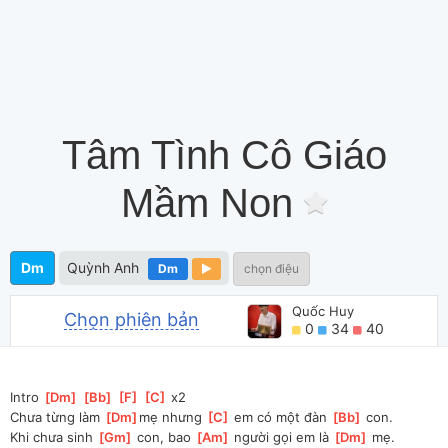
Tâm Tình Cô Giáo
Mầm Non
Dm
Quỳnh Anh
Dm
chọn điệu
Quốc Huy
Chọn phiên bản
0
34
40
Intro 
[
Dm
]
[
Bb
]
[
F
]
[
C
]
 x2
Chưa từng làm 
[
Dm
]
mẹ nhưng 
[
C
]
 em có một đàn 
[
Bb
]
 con. 
Khi chưa sinh 
[
Gm
]
 con, bao 
[
Am
]
 người gọi em là 
[
Dm
]
 mẹ. 