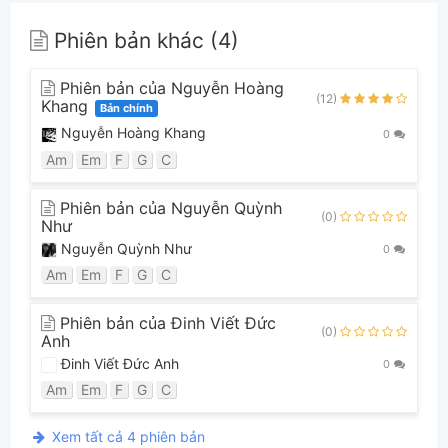
Phiên bản khác (4)
Phiên bản của Nguyễn Hoàng
(12)
Khang
Bản chính
Nguyễn Hoàng Khang
0
Am
Em
F
G
C
Phiên bản của Nguyễn Quỳnh
(0)
Như
Nguyễn Quỳnh Như
0
Am
Em
F
G
C
Phiên bản của Đinh Viết Đức
(0)
Anh
Đinh Viết Đức Anh
0
Am
Em
F
G
C
Xem tất cả 4 phiên bản