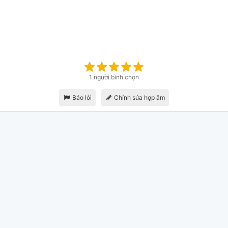
1 người bình chọn
Báo lỗi
Chỉnh sửa hợp âm