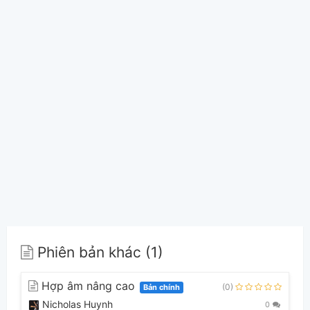
Phiên bản khác (1)
Hợp âm nâng cao
(0)
Bản chính
Nicholas Huynh
0