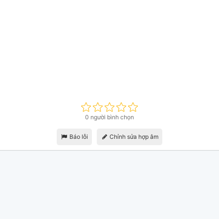
0 người bình chọn
Báo lỗi
Chỉnh sửa hợp âm