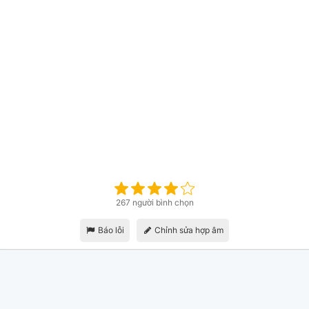
267 người bình chọn
Báo lỗi
Chỉnh sửa hợp âm