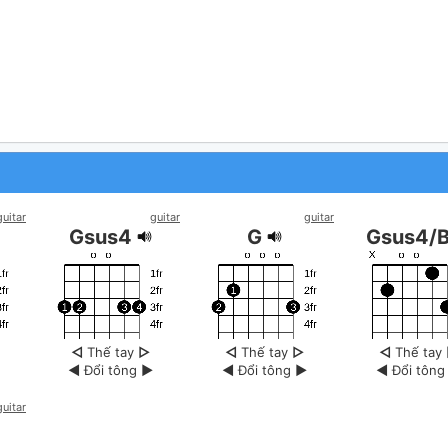
guitar
guitar
guitar
Gsus4
G
Gsus4/
◁
Thế tay
▷
◁
Thế tay
▷
◁
Thế tay
◀
Đổi tông
▶
◀
Đổi tông
▶
◀
Đổi tôn
guitar