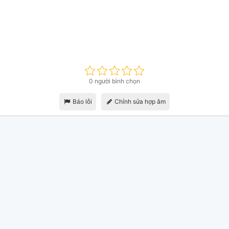
0 người bình chọn
Báo lỗi
Chỉnh sửa hợp âm