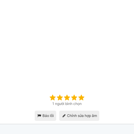
1 người bình chọn
Báo lỗi
Chỉnh sửa hợp âm