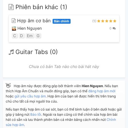
Phiên bản khác (1)
Hợp âm cơ bản
(1)
Bản chính
Hien Nguyen
0
C
D
Em
G
Guitar Tabs (0)
Chưa có bản Tab nào cho bài hát này
👋
Hợp âm này được đóng góp bởi thành viên
Hien Nguyen
. Nếu bạn
thích Hợp Âm Chuẩn và muốn đóng góp, bạn có thể
đăng hợp âm mới
hoặc
gửi yêu cầu hợp âm
. Hợp âm của bạn sẽ được hiển thị trên trang
chủ cho tất cả mọi người tra cứu.
Nếu bạn thấy hợp âm có sai sót, bạn có thể bình luận ở bên dưới hoặc gửi
góp ý bằng nút
Báo lỗi
. Ngoài ra bạn cũng có thể chỉnh sửa hợp âm bài
hát có sẵn và lưu thành phiên bản cá nhân bằng cách nhấn nút
Chỉnh
sửa hợp âm
.