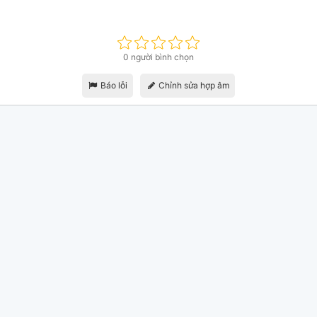
0 người bình chọn
Báo lỗi
Chỉnh sửa hợp âm