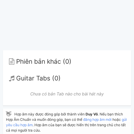
Phiên bản khác (0)
Guitar Tabs (0)
Chưa có bản Tab nào cho bài hát này
👋
Hợp âm này được đóng góp bởi thành viên
Duy Võ
. Nếu bạn thích
Hợp Âm Chuẩn và muốn đóng góp, bạn có thể
đăng hợp âm mới
hoặc
gửi
yêu cầu hợp âm
. Hợp âm của bạn sẽ được hiển thị trên trang chủ cho tất
cả mọi người tra cứu.