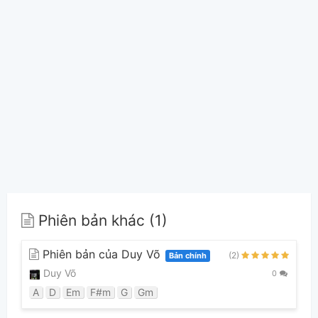
Phiên bản khác (1)
Phiên bản của Duy Võ
(2)
Bản chính
Duy Võ
0
A
D
Em
F#m
G
Gm