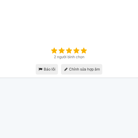
2 người bình chọn
Báo lỗi
Chỉnh sửa hợp âm