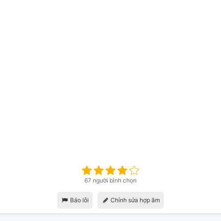
67 người bình chọn
Báo lỗi
Chỉnh sửa hợp âm