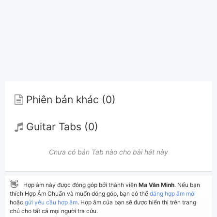
Phiên bản khác (0)
Guitar Tabs (0)
Chưa có bản Tab nào cho bài hát này
👋
Hợp âm này được đóng góp bởi thành viên
Ma Văn Minh
. Nếu bạn
thích Hợp Âm Chuẩn và muốn đóng góp, bạn có thể
đăng hợp âm mới
hoặc
gửi yêu cầu hợp âm
. Hợp âm của bạn sẽ được hiển thị trên trang
chủ cho tất cả mọi người tra cứu.