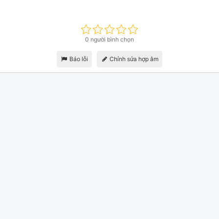
0 người bình chọn
Báo lỗi
Chỉnh sửa hợp âm