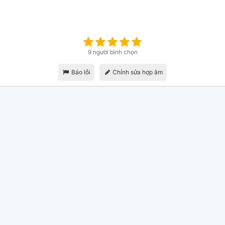
9 người bình chọn
Báo lỗi
Chỉnh sửa hợp âm