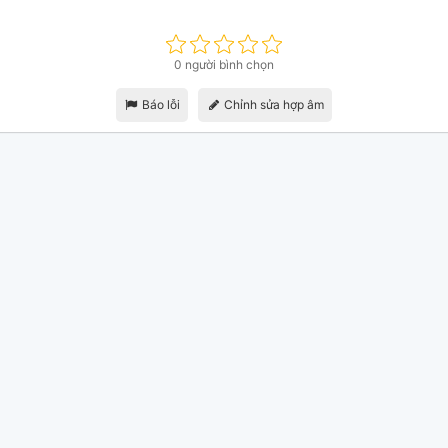
0 người bình chọn
Báo lỗi
Chỉnh sửa hợp âm