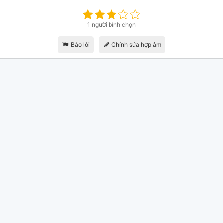
1 người bình chọn
Báo lỗi
Chỉnh sửa hợp âm