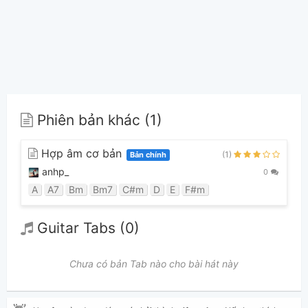
Phiên bản khác (1)
Hợp âm cơ bản
(1)
Bản chính
anhp_
0
A
A7
Bm
Bm7
C#m
D
E
F#m
Guitar Tabs (0)
Chưa có bản Tab nào cho bài hát này