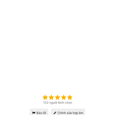
102 người bình chọn
Báo lỗi
Chỉnh sửa hợp âm