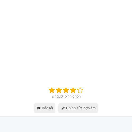
2 người bình chọn
Báo lỗi
Chỉnh sửa hợp âm