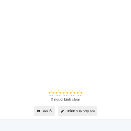
0 người bình chọn
Báo lỗi
Chỉnh sửa hợp âm