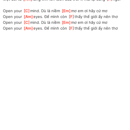
Open your 
[
C
]
mind. Dù là niềm 
[
Em
]
mơ em ơi hãy cứ mơ
Open your 
[
Am
]
eyes. Để mình còn 
[
F
]
thấy thế giới ấy nên thơ
Open your 
[
C
]
mind. Dù là niềm 
[
Em
]
mơ em ơi hãy cứ mơ
Open your 
[
Am
]
eyes. Để mình còn 
[
F
]
thấy thế giới ấy nên thơ