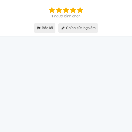
1 người bình chọn
Báo lỗi
Chỉnh sửa hợp âm