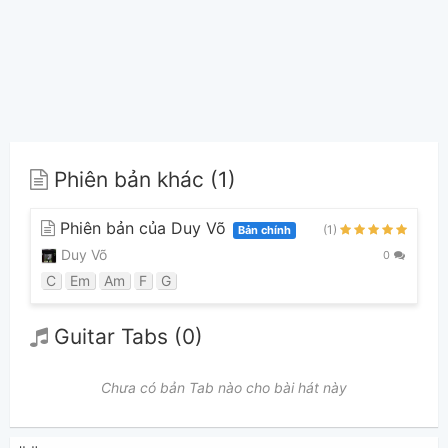
Phiên bản khác (1)
Phiên bản của Duy Võ
(1)
Bản chính
Duy Võ
0
C
Em
Am
F
G
Guitar Tabs (0)
Chưa có bản Tab nào cho bài hát này