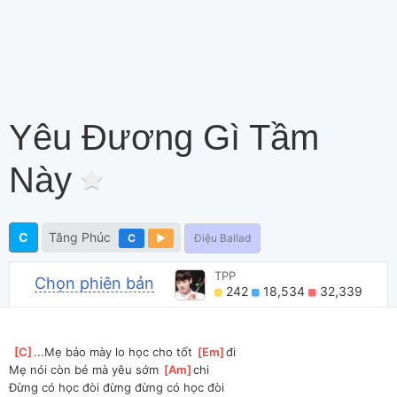
Yêu Đương Gì Tầm
Này
C
Tăng Phúc
C
Điệu Ballad
TPP
Chọn phiên bản
242
18,534
32,339
[
C
]
...Mẹ bảo mày lo học cho tốt 
[
Em
]
đi
Mẹ nói còn bé mà yêu sớm 
[
Am
]
chi
Đừng có học đòi đừng đừng có học đòi