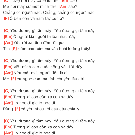
[
C
]
...Mẹ nói mày cứ lẻ loi thế 
[
Em
]
sao
Mẹ nói mày cứ một mình thế 
[
Am
]
sao?
Chẳng có người nào. Chẳng, chẳng có người nào
[
F
]
Ở bên con và nắm tay con à?
[
C
]
Yêu đương gì tầm này. Yêu đương gì tầm này
[
Em
]
Ở ngoài kia người ta lừa nhau đấy
[
Am
]
Yêu rồi xa, tình đến rồi qua
Tìm 
[
F
]
kiếm bao năm mà vẫn hoài không thấy!
[
C
]
Yêu đương gì tầm này. Yêu đương gì tầm này
[
Em
]
Một mình con cuộc sống vẫn tốt đấy
[
Am
]
Nếu một mai, người đến là ai
Mẹ 
[
F
]
cứ nghe con mà tính chuyện lâu dài
[
C
]
Yêu đương gì tầm này. Yêu đương gì tầm này
[
Em
]
Tương lai con còn xa còn xa đấy
[
Am
]
Lo học đi giờ lo học đi
Đừng 
[
F
]
có yêu nhau rồi đau đầu chia ly
[
C
]
Yêu đương gì tầm này. Yêu đương gì tầm này
[
Em
]
Tương lai con còn xa còn xa đấy
[
Am
]
Lo học đi giờ lo học đi