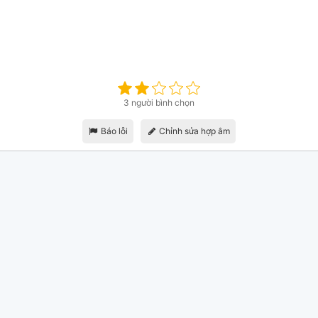
3 người bình chọn
Báo lỗi
Chỉnh sửa hợp âm