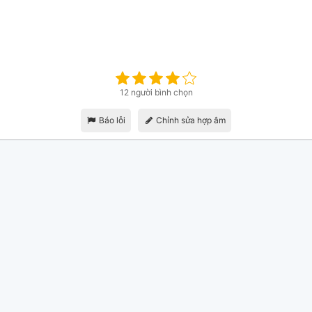
12 người bình chọn
Báo lỗi
Chỉnh sửa hợp âm