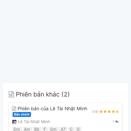
Phiên bản khác (2)
Phiên bản của Lê Tài Nhật Minh
(14)
Bản chính
Lê Tài Nhật Minh
1
Dm
Am
Bb
F
Gm
A7
C
G