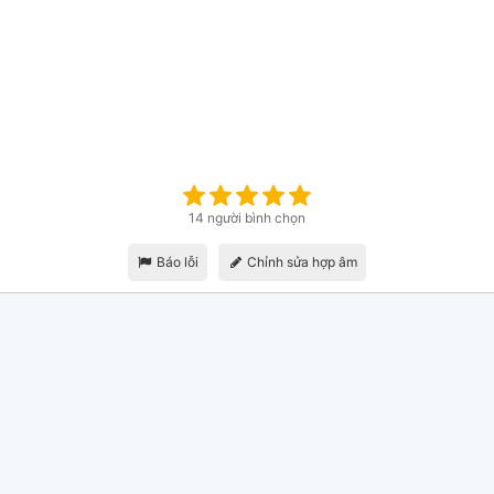
14 người bình chọn
Báo lỗi
Chỉnh sửa hợp âm