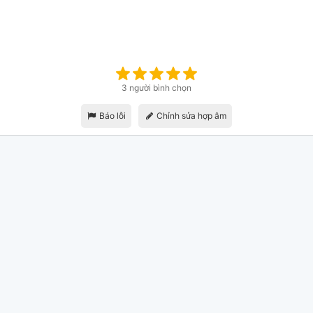
3 người bình chọn
Báo lỗi
Chỉnh sửa hợp âm