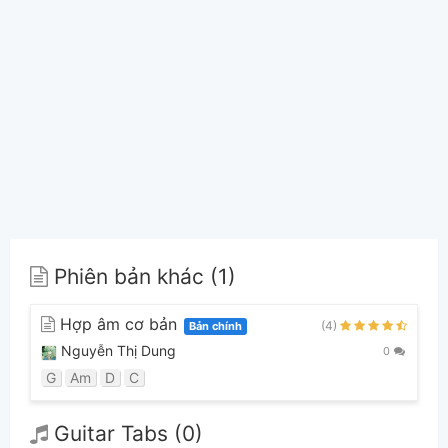
Phiên bản khác (1)
Hợp âm cơ bản
(4)
Bản chính
Nguyễn Thị Dung
0
G
Am
D
C
Guitar Tabs (0)