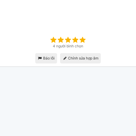
4 người bình chọn
Báo lỗi
Chỉnh sửa hợp âm