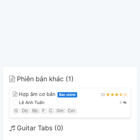
Phiên bản khác (1)
Hợp âm cơ bản
(2)
Bản chính
Lê Anh Tuấn
0
G
Db
Bb
F
C
Gm
Cm
Guitar Tabs (0)