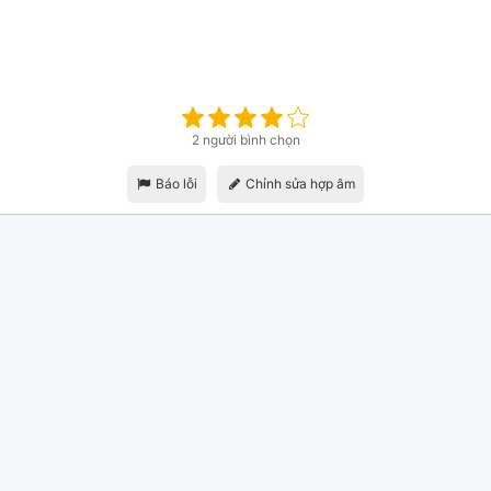
2 người bình chọn
Báo lỗi
Chỉnh sửa hợp âm