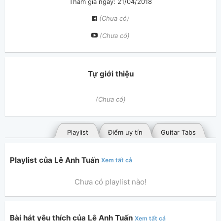
Tham gia ngày: 21/04/2018
(Chưa có)
(Chưa có)
Tự giới thiệu
(Chưa có)
Playlist
Điểm uy tín
Guitar Tabs
Playlist của Lê Anh Tuấn
Xem tất cả
Chưa có playlist nào!
Bài hát yêu thích của Lê Anh Tuấn
Xem tất cả
Bài hát đã đăng
Bài hát yêu thích