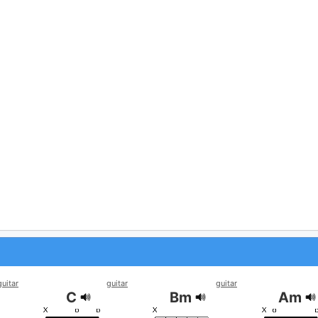
guitar
guitar
guitar
C
Bm
Am