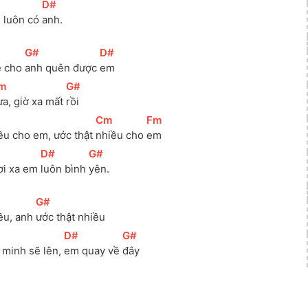
[
D#
]
 luôn có 
anh. 
[
G#
]
[
D#
]
ẽ cho 
anh quên được 
em 
m
]
[
G#
]
ưa, giờ xa mất 
rồi 
]
[
Cm
]
[
Fm
]
ều cho em, ước thật 
nhiều cho 
em 
]
[
D#
]
[
G#
]
ơi xa em 
luôn bình 
yên.
[
G#
]
ều, anh 
ước thật nhiều
[
D#
]
[
G#
]
 minh sẽ lên, 
em quay về 
đây