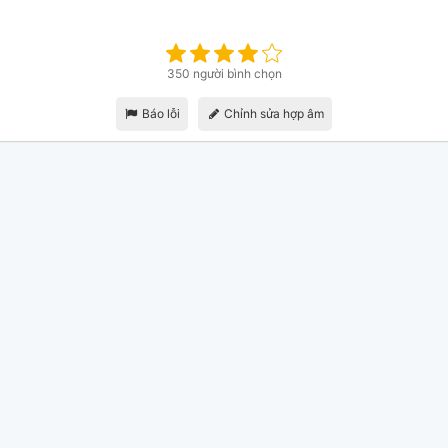
350 người bình chọn
Báo lỗi
Chỉnh sửa hợp âm