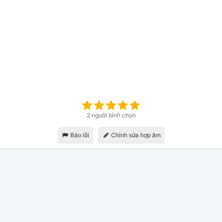
2 người bình chọn
Báo lỗi
Chỉnh sửa hợp âm