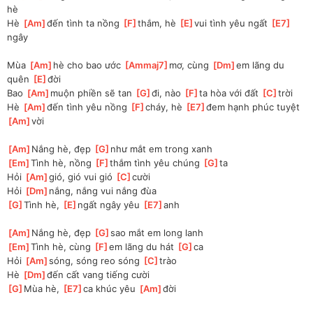
hè
Hè 
[
Am
]
đến tình ta nồng 
[
F
]
thắm, hè 
[
E
]
vui tình yêu ngất 
[
E7
]
ngây
Mùa 
[
Am
]
hè cho bao ước 
[
Ammaj7
]
mơ, cùng 
[
Dm
]
em lãng du 
quên 
[
E
]
đời
Bao 
[
Am
]
muộn phiền sẽ tan 
[
G
]
đi, nào 
[
F
]
ta hòa với đất 
[
C
]
trời
Hè 
[
Am
]
đến tình yêu nồng 
[
F
]
cháy, hè 
[
E7
]
đem hạnh phúc tuyệt 
[
Am
]
vời
[
Am
]
Nắng hè, đẹp 
[
G
]
như mắt em trong xanh
[
Em
]
Tình hè, nồng 
[
F
]
thắm tình yêu chúng 
[
G
]
ta
Hỏi 
[
Am
]
gió, gió vui gió 
[
C
]
cười
Hỏi 
[
Dm
]
nắng, nắng vui nắng đùa
[
G
]
Tình hè, 
[
E
]
ngất ngây yêu 
[
E7
]
anh
[
Am
]
Nắng hè, đẹp 
[
G
]
sao mắt em long lanh
[
Em
]
Tình hè, cùng 
[
F
]
em lãng du hát 
[
G
]
ca
Hỏi 
[
Am
]
sóng, sóng reo sóng 
[
C
]
trào
Hè 
[
Dm
]
đến cất vang tiếng cười
[
G
]
Mùa hè, 
[
E7
]
ca khúc yêu 
[
Am
]
đời