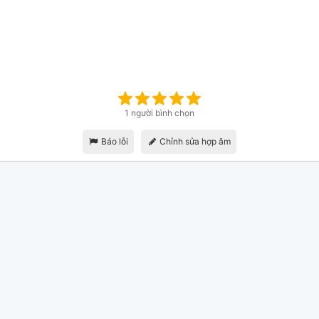
1 người bình chọn
Báo lỗi
Chỉnh sửa hợp âm