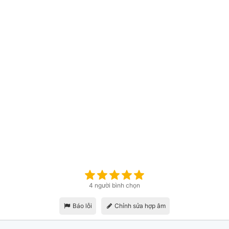
4 người bình chọn
Báo lỗi
Chỉnh sửa hợp âm