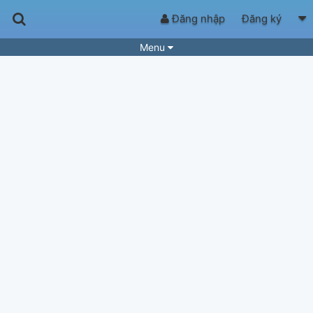
Đăng nhập
Đăng ký
Menu
Bài hát
Guitar Tabs
Playlist
Hợp âm
Điệu bài hát
Thể loại
Tìm theo hợp âm
Tải ứng dụng
Yêu cầu hợp âm
Thành Viên
Khóa học
Quản lý
70
Tắt quảng cáo