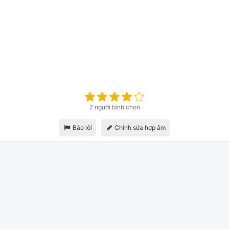
2 người bình chọn
Báo lỗi
Chỉnh sửa hợp âm