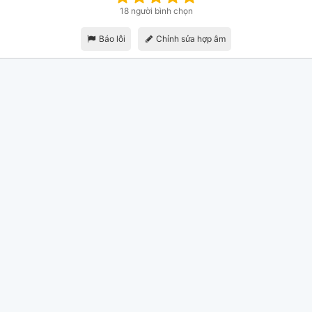
18 người bình chọn
Báo lỗi
Chỉnh sửa hợp âm