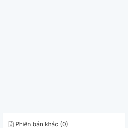
Phiên bản khác (0)