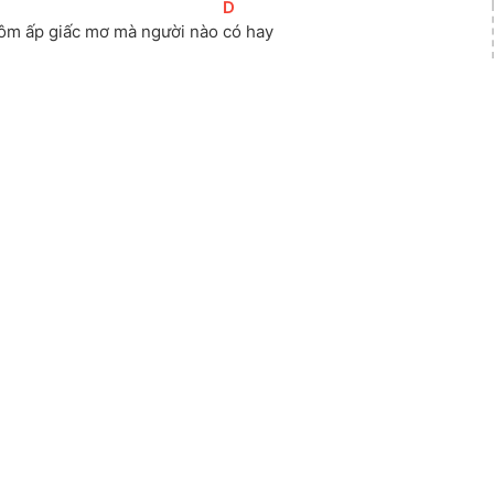
]
[
D
]
 ôm ấp giấc mơ mà người nào 
có hay