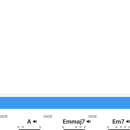
guitar
guitar
guitar
A
Emmaj7
Em7