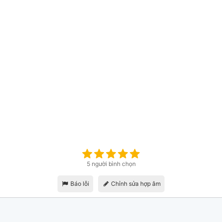
5 người bình chọn
Báo lỗi
Chỉnh sửa hợp âm