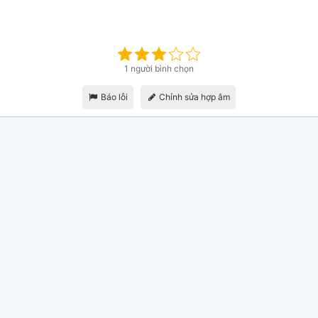
1 người bình chọn
Báo lỗi
Chỉnh sửa hợp âm