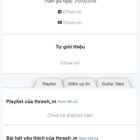
Tham gia ngày: 21/03/2016
(Chưa có)
(Chưa có)
Tự giới thiệu
(Chưa có)
Playlist
Điểm uy tín
Guitar Tabs
Playlist của thrash_m
Xem tất cả
Chưa có playlist nào!
Bài hát yêu thích của thrash_m
Xem tất cả
Bài hát đã đăng
Bài hát yêu thích