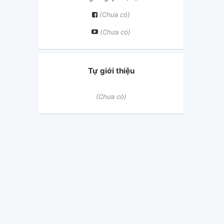
(Chưa có)
(Chưa có)
Tự giới thiệu
(Chưa có)