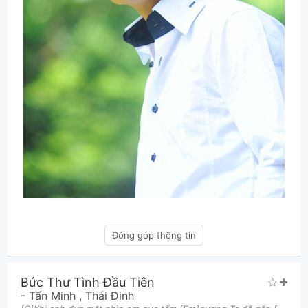
Đóng góp thông tin
Bức Thư Tình Đầu Tiên
-
Tấn Minh
,
Thái Đinh