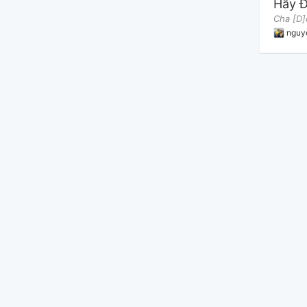
Hãy 
nguy