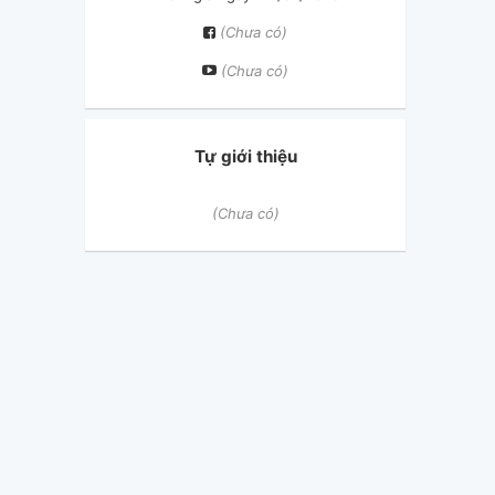
(Chưa có)
(Chưa có)
Tự giới thiệu
(Chưa có)