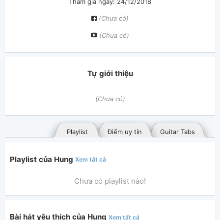
Tham gia ngày: 24/12/2018
(Chưa có)
(Chưa có)
Tự giới thiệu
(Chưa có)
Playlist
Điểm uy tín
Guitar Tabs
Playlist của Hung
Xem tất cả
Chưa có playlist nào!
Bài hát yêu thích của Hung
Xem tất cả
Bài hát đã đăng
Bài hát yêu thích