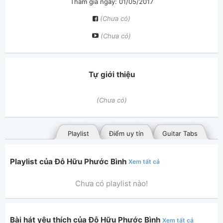
Tham gia ngày: 01/05/2017
(Chưa có)
(Chưa có)
Tự giới thiệu
(Chưa có)
Playlist
Điểm uy tín
Guitar Tabs
Playlist của Đỗ Hữu Phước Bình
Xem tất cả
Chưa có playlist nào!
Bài hát yêu thích của Đỗ Hữu Phước Bình
Xem tất cả
Bài hát đã đăng
Bài hát yêu thích