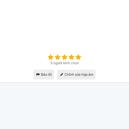
5 người bình chọn
Báo lỗi
Chỉnh sửa hợp âm