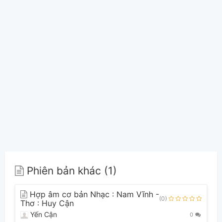
Phiên bản khác (1)
Hợp âm cơ bản Nhạc : Nam Vĩnh -
(0)
Thơ : Huy Cận
Yến Cận
0