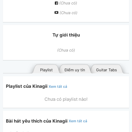
(Chưa có)
(Chưa có)
Tự giới thiệu
(Chưa có)
Playlist
Điểm uy tín
Guitar Tabs
Playlist của Kinagii
Xem tất cả
Chưa có playlist nào!
Bài hát yêu thích của Kinagii
Xem tất cả
Bài hát đã đăng
Bài hát yêu thích