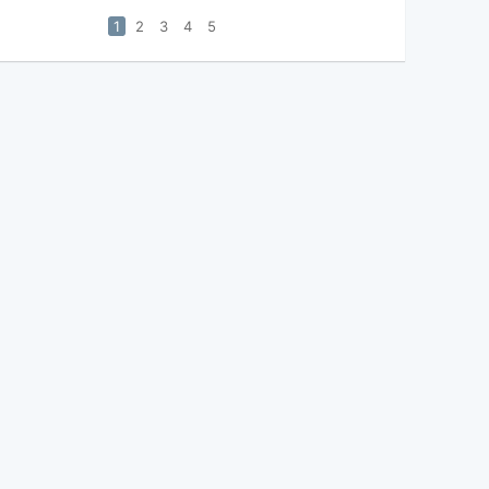
1
2
3
4
5