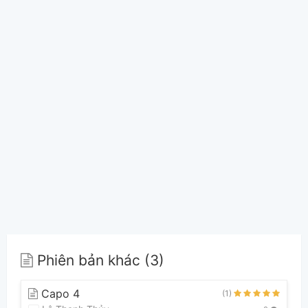
Phiên bản khác (3)
Capo 4
(1)