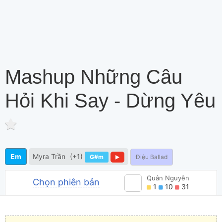
Mashup Những Câu
Hỏi Khi Say - Dừng Yêu
Em
Myra Trần
(+1)
G#m
Điệu Ballad
Quân Nguyễn
Chọn phiên bản
1
10
31