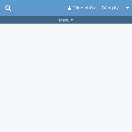
Đăng nhập
Đăng ký
Menu
Bài hát
Guitar Tabs
Playlist
Hợp âm
Điệu bài hát
Thể loại
Tìm theo hợp âm
Tải ứng dụng
Yêu cầu hợp âm
Thành Viên
Khóa học
Quản lý
38
Tắt quảng cáo