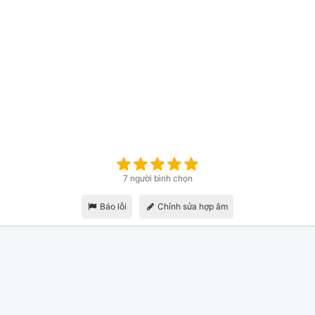
7 người bình chọn
Báo lỗi
Chỉnh sửa hợp âm