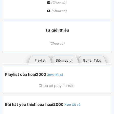
(Chưa có)
(Chưa có)
Tự giới thiệu
(Chưa có)
Playlist
Điểm uy tín
Guitar Tabs
Playlist của hoai2000
Xem tất cả
Chưa có playlist nào!
Bài hát yêu thích của hoai2000
Xem tất cả
Bài hát đã đăng
Bài hát yêu thích