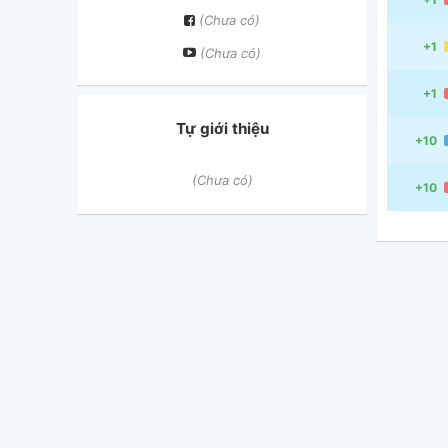
(Chưa có)
+1
(Chưa có)
+1
Tự giới thiệu
+10
(Chưa có)
+10