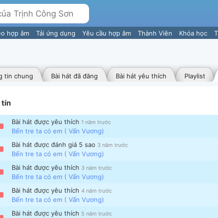
eo hợp âm
Tải ứng dụng
Yêu cầu hợp âm
Thành Viên
Khóa học
T
 tin chung
Bài hát đã đăng
Bài hát yêu thích
Playlist
tín
Bài hát được yêu thích
1 năm trước
Bến tre ta có em ( Vấn Vương)
Bài hát được đánh giá 5 sao
3 năm trước
Bến tre ta có em ( Vấn Vương)
Bài hát được yêu thích
3 năm trước
Bến tre ta có em ( Vấn Vương)
Bài hát được yêu thích
4 năm trước
Bến tre ta có em ( Vấn Vương)
Bài hát được yêu thích
5 năm trước